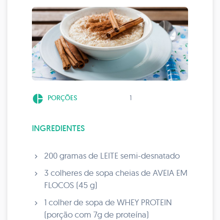
pie_chart
PORÇÕES
1
INGREDIENTES
200 gramas de LEITE semi-desnatado
3 colheres de sopa cheias de AVEIA EM
FLOCOS (45 g)
1 colher de sopa de WHEY PROTEIN
(porção com 7g de proteína)