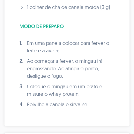
1 colher de chá de canela moída (3 g)
MODO DE PREPARO
1.
Em uma panela colocar para ferver o
leite e a aveia;
2.
Ao começar a ferver, o mingau irá
engrossando. Ao atingir o ponto,
desligue o fogo;
3.
Coloque o mingau em um prato e
misture o whey protein;
4.
Polvilhe a canela e sirva-se.