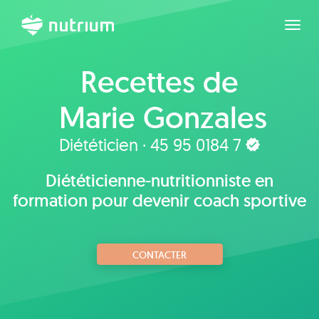
Agran
Recettes de
Marie Gonzales
Diététicien · 45 95 0184 7
Diététicienne-nutritionniste en
formation pour devenir coach sportive
CONTACTER