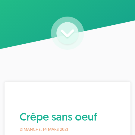
Crêpe sans oeuf
DIMANCHE, 14 MARS 2021