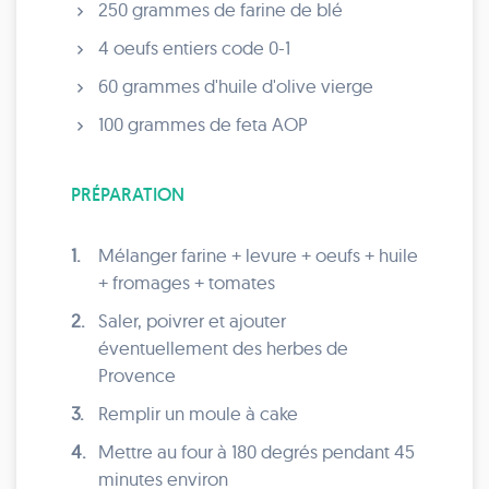
250 grammes de farine de blé
4 oeufs entiers code 0-1
60 grammes d'huile d'olive vierge
100 grammes de feta AOP
PRÉPARATION
1.
Mélanger farine + levure + oeufs + huile
+ fromages + tomates
2.
Saler, poivrer et ajouter
éventuellement des herbes de
Provence
3.
Remplir un moule à cake
4.
Mettre au four à 180 degrés pendant 45
minutes environ