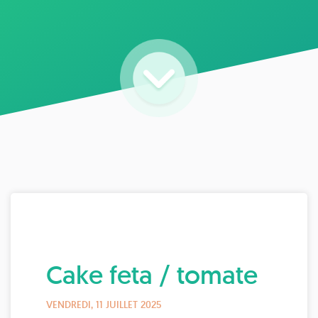
Cake feta / tomate
VENDREDI, 11 JUILLET 2025