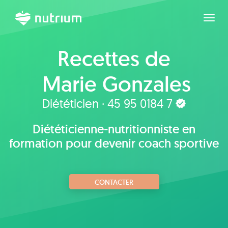
Agran
Recettes de
Marie Gonzales
Diététicien · 45 95 0184 7
Diététicienne-nutritionniste en
formation pour devenir coach sportive
CONTACTER