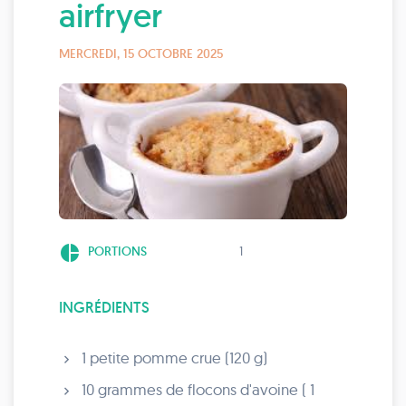
airfryer
MERCREDI, 15 OCTOBRE 2025
pie_chart
PORTIONS
1
INGRÉDIENTS
1 petite pomme crue (120 g)
10 grammes de flocons d'avoine ( 1