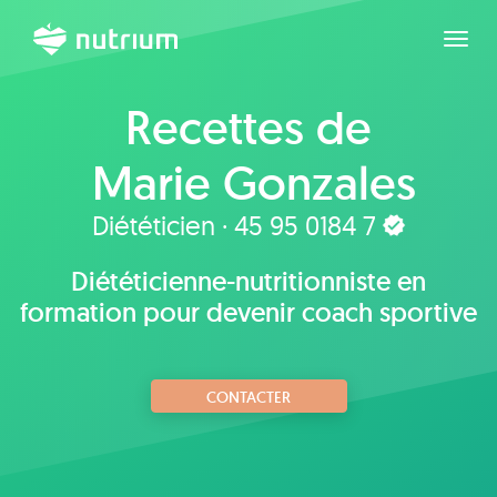
Agran
Recettes de
Marie Gonzales
Diététicien · 45 95 0184 7
Diététicienne-nutritionniste en
formation pour devenir coach sportive
CONTACTER