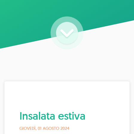
Insalata estiva
GIOVEDÌ, 01 AGOSTO 2024