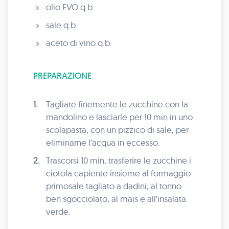
olio EVO q.b.
sale q.b.
aceto di vino q.b.
PREPARAZIONE
1.
Tagliare finemente le zucchine con la
mandolino e lasciarle per 10 min in uno
scolapasta, con un pizzico di sale, per
eliminarne l’acqua in eccesso.
2.
Trascorsi 10 min, trasferire le zucchine i
ciotola capiente insieme al formaggio
primosale tagliato a dadini, al tonno
ben sgocciolato, al mais e all’insalata
verde.