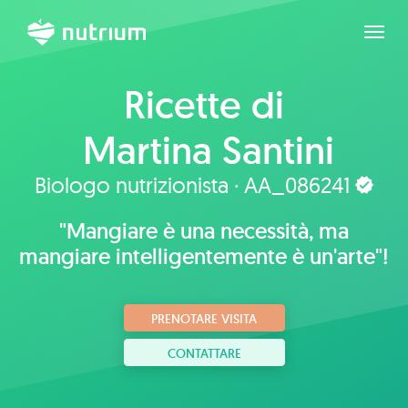
Espan
Ricette di
Martina Santini
Biologo nutrizionista · AA_086241
"Mangiare è una necessità, ma
mangiare intelligentemente è un'arte"!
PRENOTARE VISITA
CONTATTARE