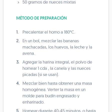
50 gramos de nueces mixtas
MÉTODO DE PREPARACIÓN
1.
Precalentar el horno a 180°C.
2.
En un bol, mezclar las bananas
machacadas, los huevos, la leche y la
avena.
3.
Agregar la harina integral, el polvo de
hornear 1 cda , la canela y las nueces
picadas (si se usan).
4.
Mezclar bien hasta obtener una masa
homogénea. Verter la masa en un
molde para budín engrasado y
enharinado.
5.
Hornear durante 40-45 minutos, o hasta