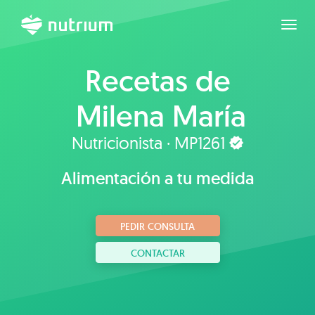
Expan
Recetas de
Milena María
Nutricionista · MP1261
Alimentación a tu medida
PEDIR CONSULTA
CONTACTAR