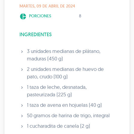
MARTES, 09 DE ABRIL DE 2024
pie_chart
PORCIONES
8
INGREDIENTES
3 unidades medianas de plátano,
maduras (450 g)
2 unidades medianas de huevo de
pato, crudo (100 g)
1 taza de leche, desnatada,
pasteurizada (225 g)
1 taza de avena en hojuelas (40 g)
50 gramos de harina de trigo, integral
1 cucharadita de canela (2 g)