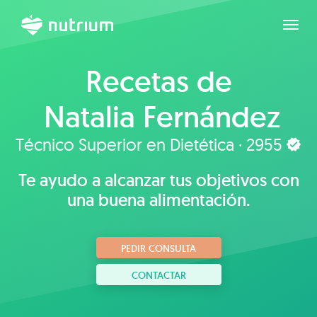
Expan
Recetas de
Natalia Fernández
Naranjo
Técnico Superior en Dietética · 2955
Te ayudo a alcanzar tus objetivos con
una buena alimentación.
PEDIR CONSULTA
CONTACTAR