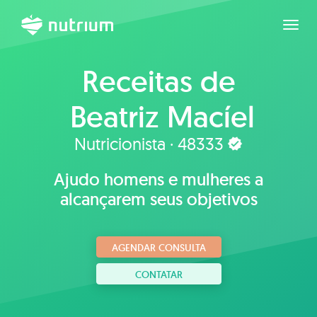
Expan
Receitas de
Beatriz Macíel
Nutricionista · 48333
Ajudo homens e mulheres a
alcançarem seus objetivos
AGENDAR CONSULTA
CONTATAR