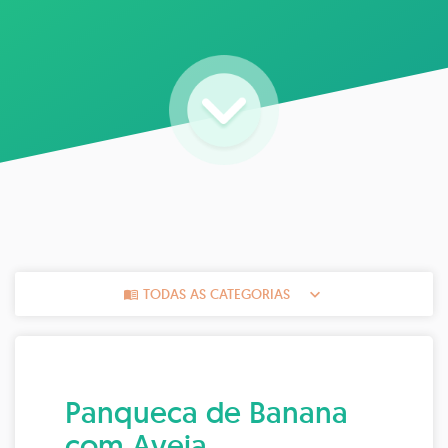
TODAS AS CATEGORIAS
Panqueca de Banana
com Aveia