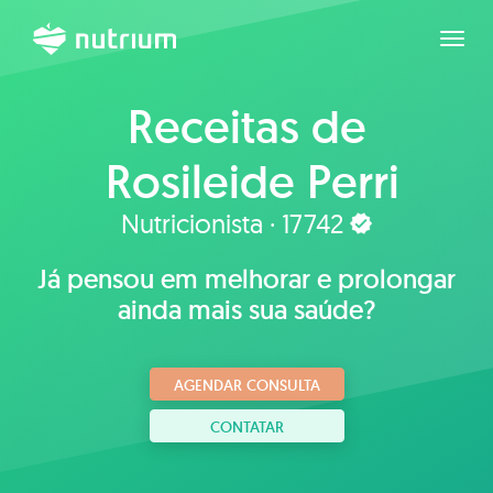
Expan
Receitas de
Rosileide Perri
Nutricionista · 17742
Já pensou em melhorar e prolongar
ainda mais sua saúde?
AGENDAR CONSULTA
CONTATAR