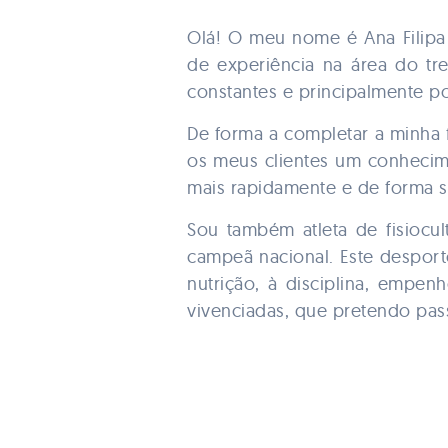
Olá! O meu nome é Ana Filipa 
de experiência na área do tr
constantes e principalmente po
De forma a completar a minha 
os meus clientes um conhecime
mais rapidamente e de forma s
Sou também atleta de fisiocu
campeã nacional. Este despor
nutrição, à disciplina, empen
vivenciadas, que pretendo pass