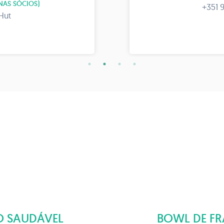
NAS SÓCIOS)
+351 
Hut
 SAUDÁVEL
BOWL DE F