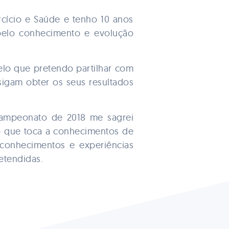
rcício e Saúde e tenho 10 anos
 pelo conhecimento e evolução
elo que pretendo partilhar com
sigam obter os seus resultados
 campeonato de 2018 me sagrei
o que toca a conhecimentos de
s conhecimentos e experiências
etendidas.