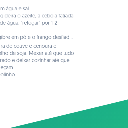
em água e sal.
gideira o azeite, a cebola fatiada
de água, "refogar" por 1-2
 e o frango desfiado
ura de couve e cenoura e
lho de soja. Mexer até que tudo
rado e deixar cozinhar até que
leçam.
bolinho