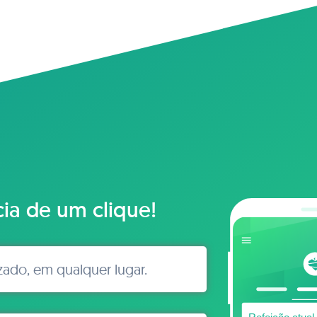
cia de um clique!
izado, em qualquer lugar.