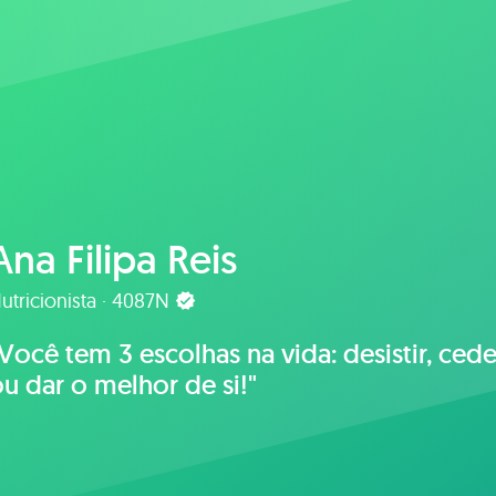
Ana Filipa Reis
utricionista · 4087N
Você tem 3 escolhas na vida: desistir, cede
u dar o melhor de si!"