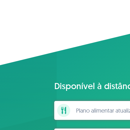
Disponível à distân
Plano alimentar atual