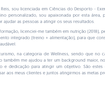
Reis, sou licenciada em Ciências do Desporto - Exe
eino personalizado, sou apaixonada por esta área,
r ajudar as pessoas a atingir os seus resultados.
formação, licenciei-me também em nutrição (2018), p
nto integrado (treino + alimentação), para que con
audável.
lturismo, na categoria de Wellness, sendo que no
to também me ajudou a ter um background maior, n
ho e dedicação para atingir um objetivo. São este
ar aos meus clientes e juntos atingirmos as metas pr