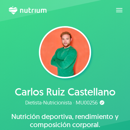
Expan
Carlos Ruiz Castellano
Dietista-Nutricionista · MU00256
Nutrición deportiva, rendimiento y
composición corporal.