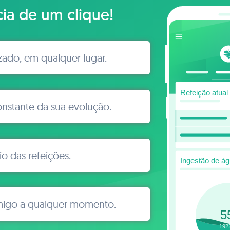
cia de um clique!
izado, em qualquer lugar.
stante da sua evolução.
io das refeições.
migo a qualquer momento.