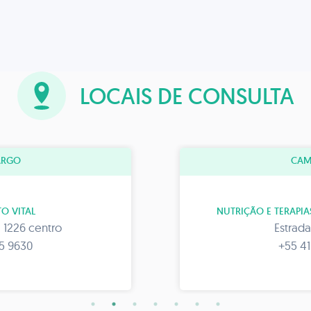
LOCAIS DE CONSULTA
ARGO
CAM
O VITAL
NUTRIÇÃO E TERAPIAS
 1226 centro
Estrada
05 9630
+55 41