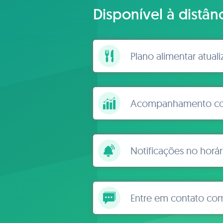
Disponível à distân
Plano alimentar atual
Acompanhamento con
Notificações no horár
Entre em contato co