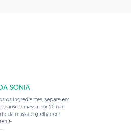
DA SONIA
os os ingredientes, separe em
descanse a massa por 20 min
arte da massa e grelhar em
erente