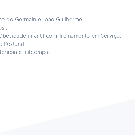
e do Germain e Joao Guilherme.
s .
e Obesidade infantil com Treinamento em Serviço.
e Postural.
erapia e Iilibterapia