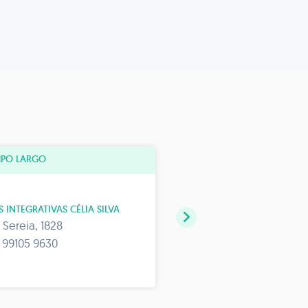
PO LARGO
 INTEGRATIVAS CÉLIA SILVA
 Sereia, 1828
Es
 99105 9630
+