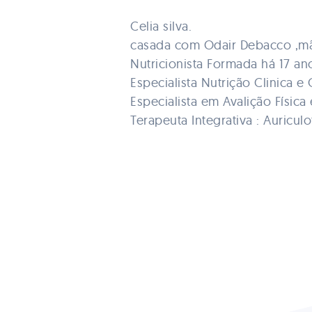
Celia silva.
casada com Odair Debacco ,mã
Nutricionista Formada há 17 ano
Especialista Nutrição Clinica 
Especialista em Avalição Física 
Terapeuta Integrativa : Auriculot