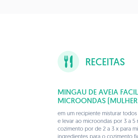
RECEITAS
MINGAU DE AVEIA FACIL
MICROONDAS (MULHER 
em um recipiente misturar todos
e levar ao microondas por 3 a 5
cozimento por de 2 a 3 x para mi
ingredientes para o cozimento f