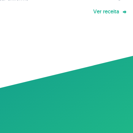
Recheio a gosto
Ver receita