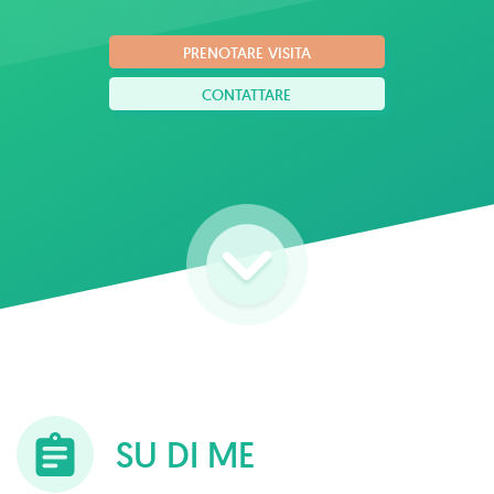
PRENOTARE VISITA
CONTATTARE
SU DI ME