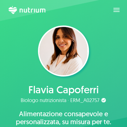
Espan
Flavia Capoferri
Biologo nutrizionista · ERM_A02757
Alimentazione consapevole e
personalizzata, su misura per te.