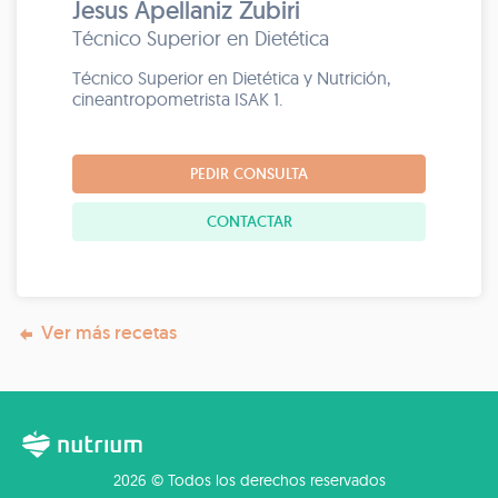
Jesus Apellaniz Zubiri
Técnico Superior en Dietética
Técnico Superior en Dietética y Nutrición,
cineantropometrista ISAK 1.
PEDIR CONSULTA
CONTACTAR
Ver más recetas
2026 © Todos los derechos reservados