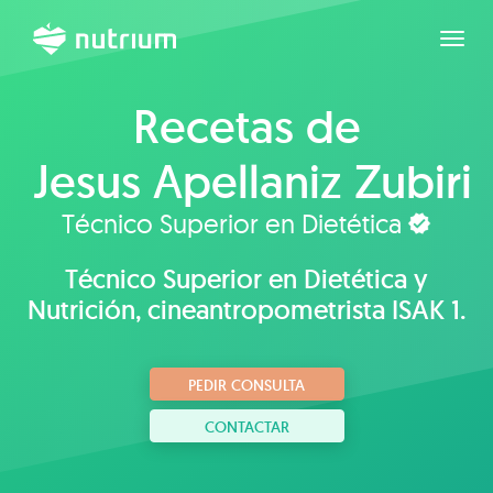
Expan
Recetas de
Jesus Apellaniz Zubiri
Técnico Superior en Dietética
Técnico Superior en Dietética y
Nutrición, cineantropometrista ISAK 1.
PEDIR CONSULTA
CONTACTAR