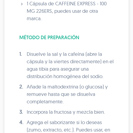
1 Cápsula de CAFFEINE EXPRESS - 100
MG 226ERS, puedes usar de otra
marca.
MÉTODO DE PREPARACIÓN
1.
Disuelve la sal y la cafeína (abre la
cápsula y la viertes directamente) en el
agua tibia para asegurar una
distribución homogénea del sodio.
2.
Añade la maltodextrina (o glucosa) y
remueve hasta que se disuelva
completamente.
3.
Incorpora la fructosa y mezcla bien.
4.
Agrega el saborizante si lo deseas
(zumo, extracto, etc.). Puedes usar, en