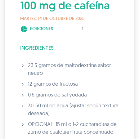
100 mg de cafeína
MARTES, 14 DE OCTUBRE DE 2025
pie_chart
PORCIONES
1
INGREDIENTES
23.3 gramos de maltodextrina sabor
neutro
12 gramos de fructosa
0.6 gramos de sal yodada
30-50 ml de agua (ajustar según textura
deseada)
OPCIONAL: 15 ml o 1-2 cucharaditas de
zumo de cualquier fruta concentrado.