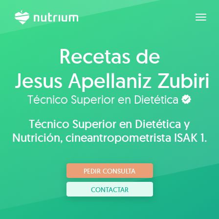
Expan
Recetas de
Jesus Apellaniz Zubiri
Técnico Superior en Dietética
Técnico Superior en Dietética y
Nutrición, cineantropometrista ISAK 1.
PEDIR CONSULTA
CONTACTAR