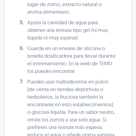
lugar de zumo, extracto natural o
aroma alimentario.
5.
Ajusta la cantidad de agua para
obtener una textura tipo gel (ni muy
líquida ni muy espesa).
6.
Guarda en un envase de silicona o
botella dosificadora para llevar durante
el entrenamiento. En la web de TEMU
los puedes encontrar.
7.
Puedes usar maltodextrina en polvo
(de venta en tiendas deportivas o
herbolarios, la fructosa también la
encontrarás en esto establecimientos)
o glucosa líquida. Para un sabor neutro,
omite los zumos y usa solo agua. Si
prefieres una textura más espesa,
reduce el agua o añade goma xantana