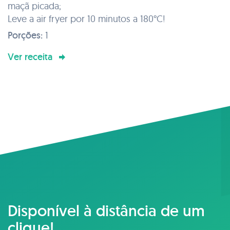
maçã picada;
Leve a air fryer por 10 minutos a 180°C!
Porções:
1
Ver receita
Disponível à distância de um
clique!