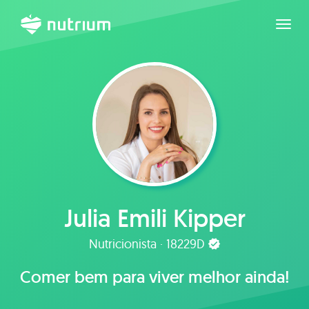
Expan
Julia Emili Kipper
Nutricionista · 18229D
Comer bem para viver melhor ainda!