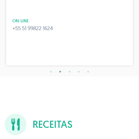
ON-LINE
+55 51 99822 1624
RECEITAS