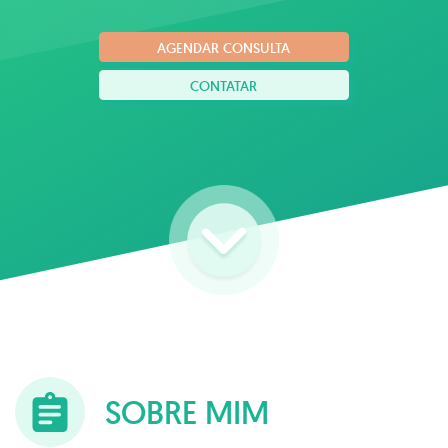
AGENDAR CONSULTA
CONTATAR
SOBRE MIM