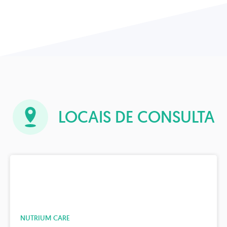
LOCAIS DE CONSULTA
M CARE
ATENDIMEN