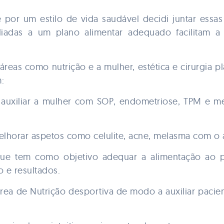
or um estilo de vida saudável decidi juntar essas
aliadas a um plano alimentar adequado facilitam a
, áreas como nutrição e a mulher, estética e cirurgia 
:
a auxiliar a mulher com SOP, endometriose, TPM e
melhorar aspetos como celulite, acne, melasma com o 
- que tem como objetivo adequar a alimentação ao
 e resultados.
rea de Nutrição desportiva de modo a auxiliar pacien