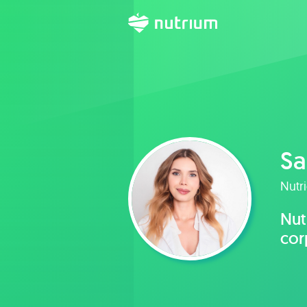
Sa
Nutri
Nut
cor