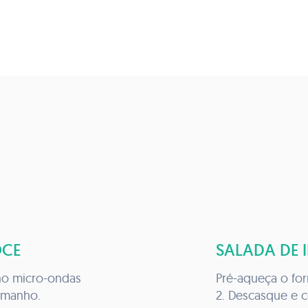
OCE
SALADA DE 
Pré-aqueça o for
tamanho.
2. Descasque e c