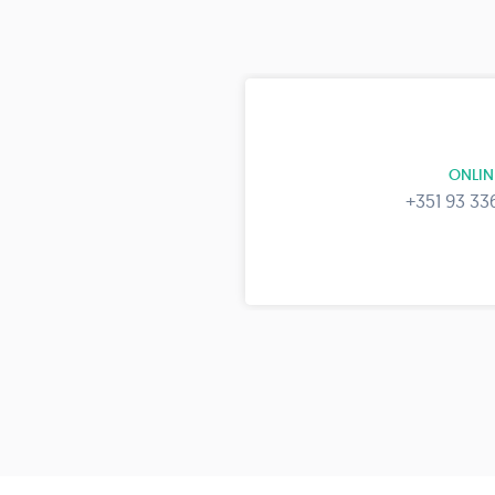
ONLIN
+351 93 33