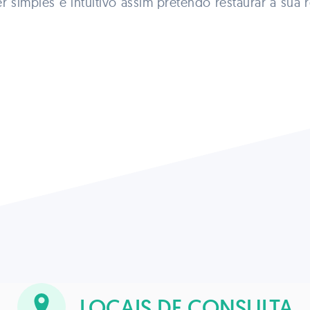
r simples e intuitivo assim pretendo restaurar a su
LOCAIS DE CONSULTA