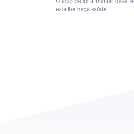
O acto de se alimentar deve se
esta lhe traga saúde.