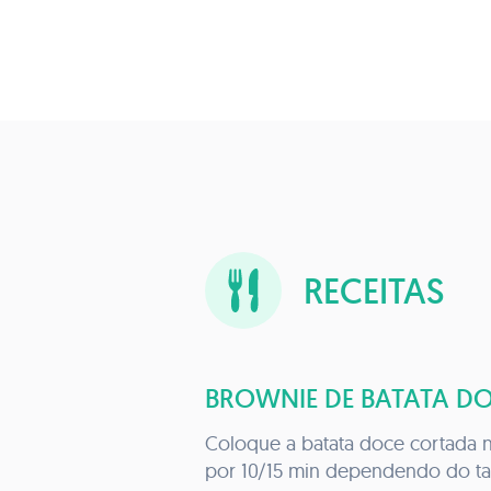
RECEITAS
BROWNIE DE BATATA D
Coloque a batata doce cortada no micro-ondas
por 10/15 min dependendo do 