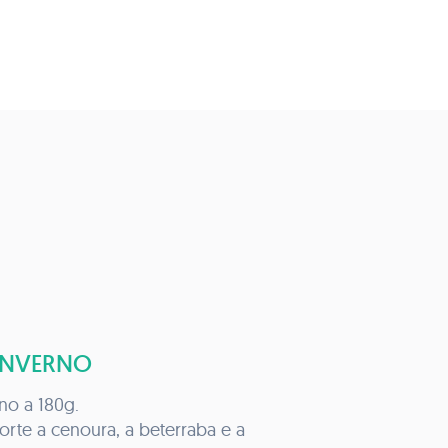
INVERNO
no a 180g.
orte a cenoura, a beterraba e a