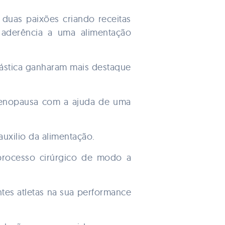
 duas paixões criando receitas
 aderência a uma alimentação
plástica ganharam mais destaque
 menopausa com a ajuda de uma
auxilio da alimentação.
 processo cirúrgico de modo a
tes atletas na sua performance