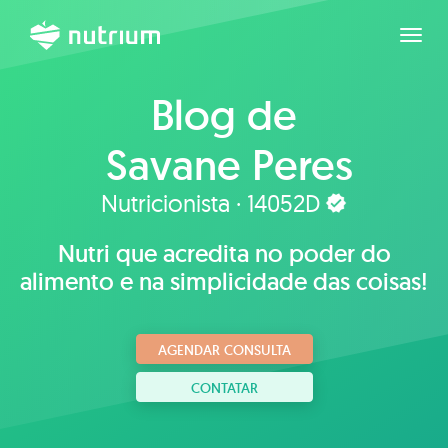
Expan
Blog de
Savane Peres
Nutricionista · 14052D
Nutri que acredita no poder do
alimento e na simplicidade das coisas!
AGENDAR CONSULTA
CONTATAR