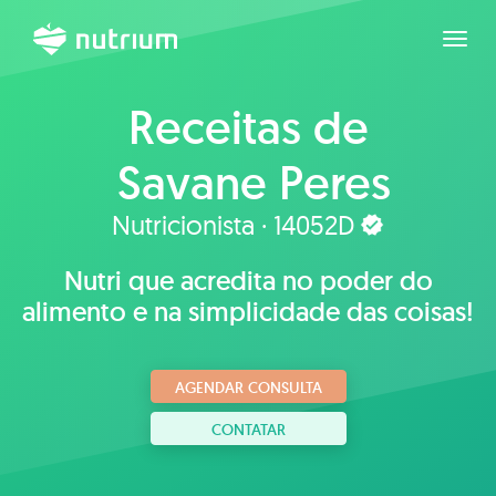
Expan
Receitas de
Savane Peres
Nutricionista · 14052D
Nutri que acredita no poder do
alimento e na simplicidade das coisas!
AGENDAR CONSULTA
CONTATAR