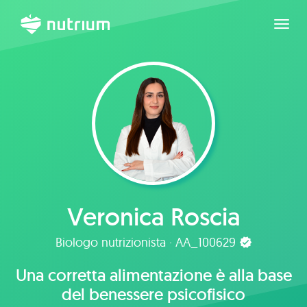
Espan
Veronica Roscia
Biologo nutrizionista · AA_100629
Una corretta alimentazione è alla base
del benessere psicofisico