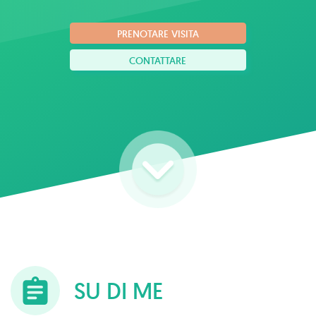
PRENOTARE VISITA
CONTATTARE
SU DI ME