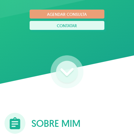
AGENDAR CONSULTA
CONTATAR
SOBRE MIM