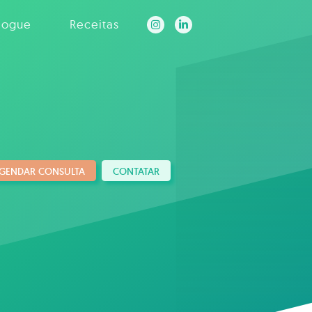
logue
Receitas
GENDAR CONSULTA
CONTATAR