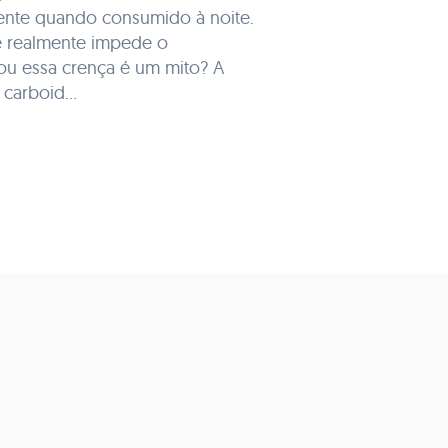
mente quando consumido à noite.
e realmente impede o
u essa crença é um mito? A
carboid...