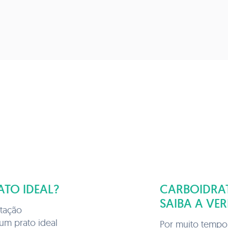
TO IDEAL?
CARBOIDRA
SAIBA A VE
tação
um prato ideal
Por muito tempo,