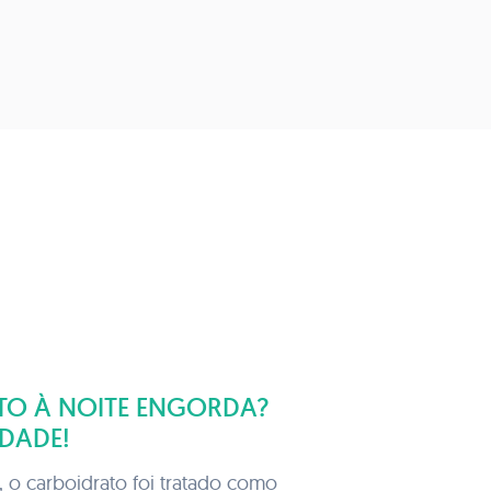
TO À NOITE ENGORDA?
RDADE!
 o carboidrato foi tratado como