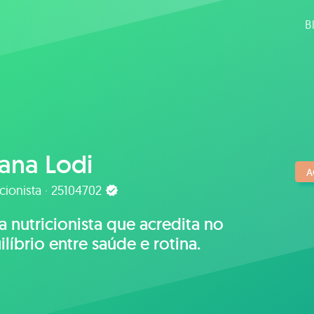
B
ana Lodi
A
cionista · 25104702
 nutricionista que acredita no
ilíbrio entre saúde e rotina.