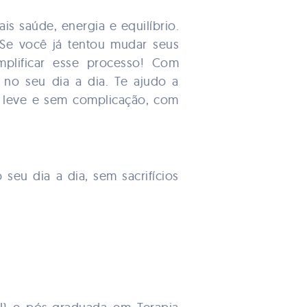
is saúde, energia e equilíbrio.
 Se você já tentou mudar seus
mplificar esse processo! Com
l no seu dia a dia. Te ajudo a
a leve e sem complicação, com
 seu dia a dia, sem sacrifícios