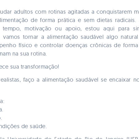
ajudar adultos com rotinas agitadas a conquistarem ma
limentação de forma prática e sem dietas radicais.
a tempo, motivação ou apoio, estou aqui para si
s, vamos tornar a alimentação saudável algo natura
enho físico e controlar doenças crônicas de form
nam na sua rotina.
ece sua transformação!
ealistas, faço a alimentação saudável se encaixar no
a:
a.
.
ondições de saúde.