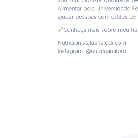
Sou nutricionista graduada p
Alimentar pela Universidade F
ajudar pessoas com estilos de 
🔗Conheça mais sobre meu tra
Nutricionistaluanalodi.com
Instagram: @nutriluanalodi