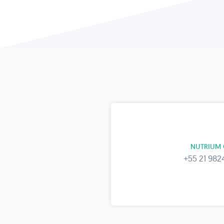
NUTRIUM 
+55 21 982