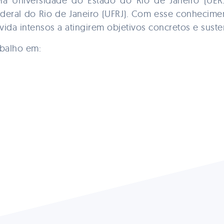
ela Universidade do Estado do Rio de Janeiro (UE
ederal do Rio de Janeiro (UFRJ). Com esse conhecime
vida intensos a atingirem objetivos concretos e suste
balho em: