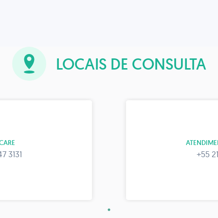
LOCAIS DE CONSULTA
CARE
ATENDIME
47 3131
+55 21