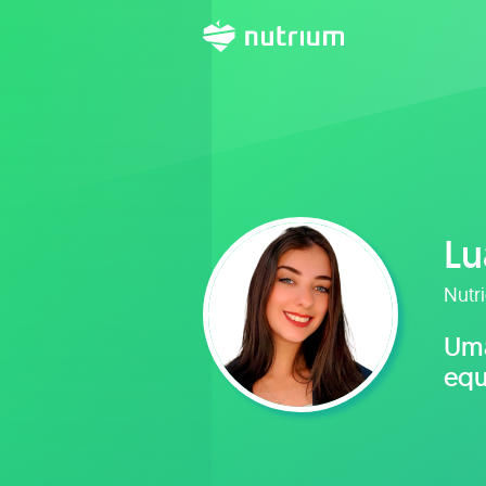
Lu
Nutri
Uma
equ