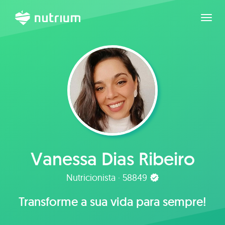
Expan
Vanessa Dias Ribeiro
Nutricionista · 58849
Transforme a sua vida para sempre!